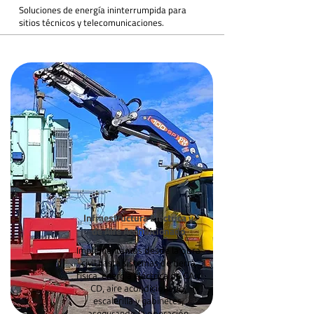
Soluciones de energía ininterrumpida para
sitios técnicos y telecomunicaciones.
Infraestructura Eléctrica y
de Aire Acondicionado
Implementamos desde la obra
civil hasta sistemas de tierra
física, energía eléctrica de CA y
CD, aire acondicionado,
escalerilla y gabinetes,
asegurando la operación