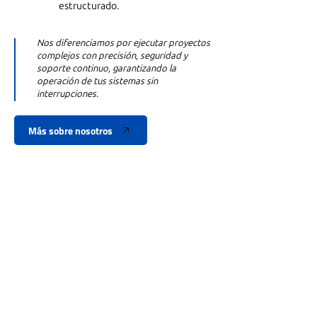
estructurado.
Nos diferenciamos por ejecutar proyectos
complejos con precisión, seguridad y
soporte continuo, garantizando la
operación de tus sistemas sin
interrupciones.
Más sobre nosotros
+300 Proyectos
Entregados en Todo
México