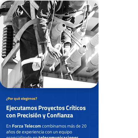
¿Por qué elegirnos?
Ejecutamos Proyectos Críticos
con Precisión y Confianza
En
Forza Telecom
combinamos más de 20
años de experiencia con un equipo
especializado en
telecomunicaciones,