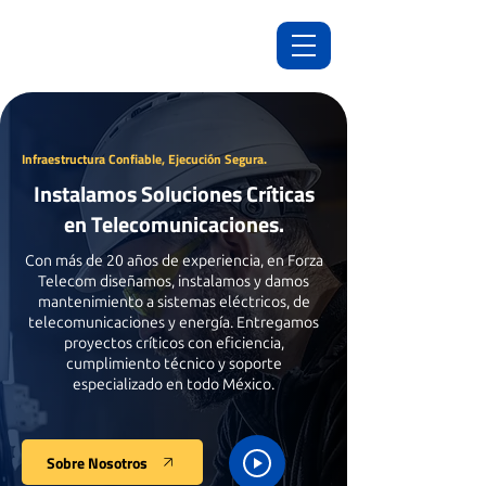
Infraestructura Confiable, Ejecución Segura.
Instalamos Soluciones Críticas
en Telecomunicaciones.
Con más de 20 años de experiencia, en Forza
Telecom diseñamos, instalamos y damos
mantenimiento a sistemas eléctricos, de
telecomunicaciones y energía. Entregamos
proyectos críticos con eficiencia,
cumplimiento técnico y soporte
especializado en todo México.
Sobre Nosotros