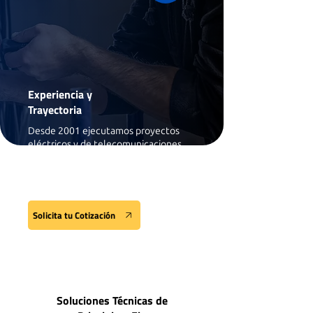
Experiencia y
Trayectoria
Desde 2001 ejecutamos proyectos
eléctricos y de telecomunicaciones
con personal especializado. Nuestra
experiencia garantiza cumplimiento
técnico y entrega sin contratiempos.
Solicita tu Cotización
Soluciones Técnicas de